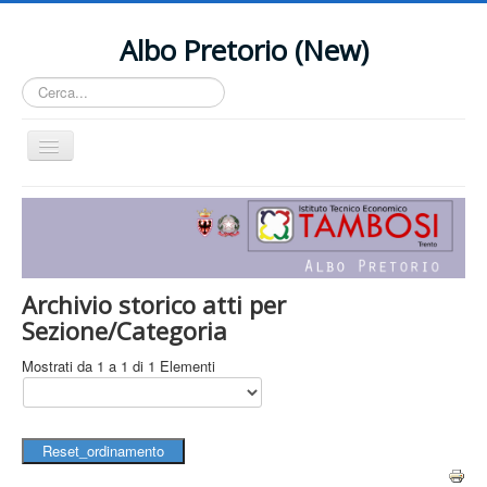
Albo Pretorio (New)
Cerca...
Cambia
navigazione
Home
Contact Us
Archivio storico atti per
Sezione/Categoria
Mostrati da 1 a 1 di 1 Elementi