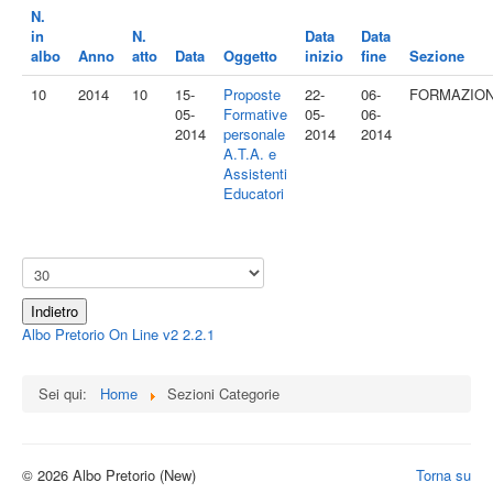
N.
in
N.
Data
Data
albo
Anno
atto
Data
Oggetto
inizio
fine
Sezione
10
2014
10
15-
Proposte
22-
06-
FORMAZIO
05-
Formative
05-
06-
2014
personale
2014
2014
A.T.A. e
Assistenti
Educatori
Indietro
Albo Pretorio On Line v2 2.2.1
Sei qui:
Home
Sezioni Categorie
© 2026 Albo Pretorio (New)
Torna su