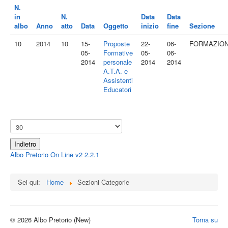
N.
in
N.
Data
Data
albo
Anno
atto
Data
Oggetto
inizio
fine
Sezione
10
2014
10
15-
Proposte
22-
06-
FORMAZIO
05-
Formative
05-
06-
2014
personale
2014
2014
A.T.A. e
Assistenti
Educatori
Indietro
Albo Pretorio On Line v2 2.2.1
Sei qui:
Home
Sezioni Categorie
© 2026 Albo Pretorio (New)
Torna su