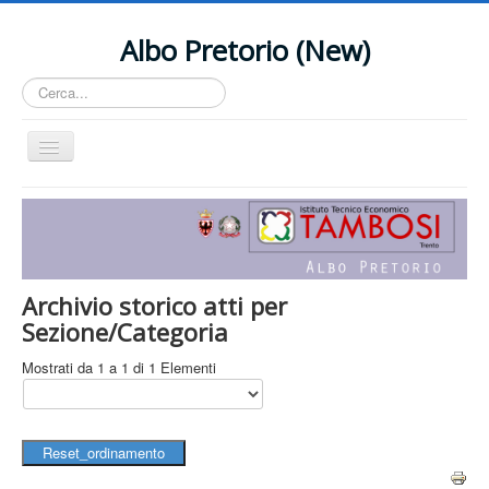
Albo Pretorio (New)
Cerca...
Cambia
navigazione
Home
Contact Us
Archivio storico atti per
Sezione/Categoria
Mostrati da 1 a 1 di 1 Elementi