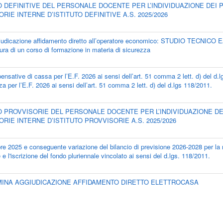
O DEFINITIVE DEL PERSONALE DOCENTE PER L’INDIVIDUAZIONE DEI 
IE INTERNE D’ISTITUTO DEFINITIVE A.S. 2025/2026
giudicazione affidamento diretto all’operatore economico: STUDIO TECNIC
ura di un corso di formazione in materia di sicurezza
pensative di cassa per l’E.F. 2026 ai sensi dell’art. 51 comma 2 lett. d) del d.
 per l’E.F. 2026 ai sensi dell’art. 51 comma 2 lett. d) del d.lgs 118/2011.
O PROVVISORIE DEL PERSONALE DOCENTE PER L’INDIVIDUAZIONE DE
IE INTERNE D’ISTITUTO PROVVISORIE A.S. 2025/2026
re 2025 e conseguente variazione del bilancio di previsione 2026-2028 per la 
e l'iscrizione del fondo pluriennale vincolato ai sensi del d.lgs. 118/2011.
TERMINA AGGIUDICAZIONE AFFIDAMENTO DIRETTO ELETTROCASA