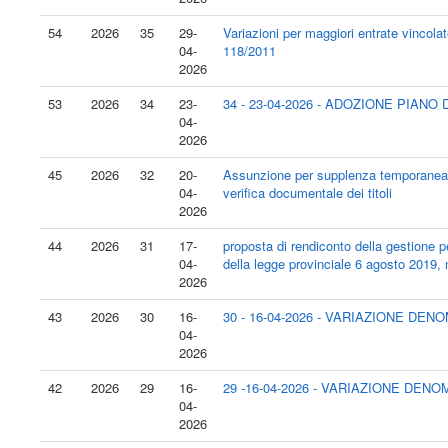
54
2026
35
29-
Variazioni per maggiori entrate vincola
04-
118/2011
2026
53
2026
34
23-
34 - 23-04-2026 - ADOZIONE PIANO
04-
2026
45
2026
32
20-
Assunzione per supplenza temporanea de
04-
verifica documentale dei titoli
2026
44
2026
31
17-
proposta di rendiconto della gestione pe
04-
della legge provinciale 6 agosto 2019, 
2026
43
2026
30
16-
30 - 16-04-2026 - VARIAZIONE DE
04-
2026
42
2026
29
16-
29 -16-04-2026 - VARIAZIONE DEN
04-
2026