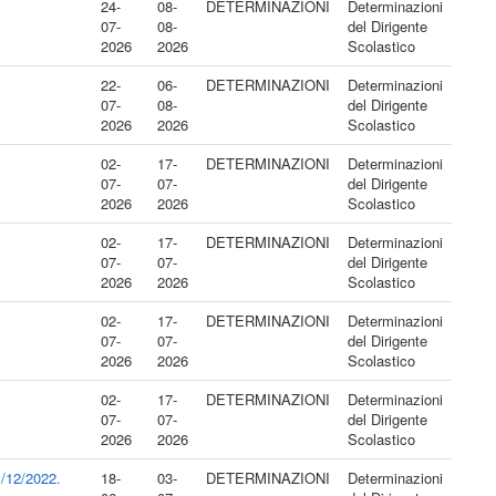
24-
08-
DETERMINAZIONI
Determinazioni
07-
08-
del Dirigente
2026
2026
Scolastico
22-
06-
DETERMINAZIONI
Determinazioni
07-
08-
del Dirigente
2026
2026
Scolastico
02-
17-
DETERMINAZIONI
Determinazioni
07-
07-
del Dirigente
2026
2026
Scolastico
02-
17-
DETERMINAZIONI
Determinazioni
07-
07-
del Dirigente
2026
2026
Scolastico
02-
17-
DETERMINAZIONI
Determinazioni
07-
07-
del Dirigente
2026
2026
Scolastico
02-
17-
DETERMINAZIONI
Determinazioni
07-
07-
del Dirigente
2026
2026
Scolastico
1/12/2022.
18-
03-
DETERMINAZIONI
Determinazioni