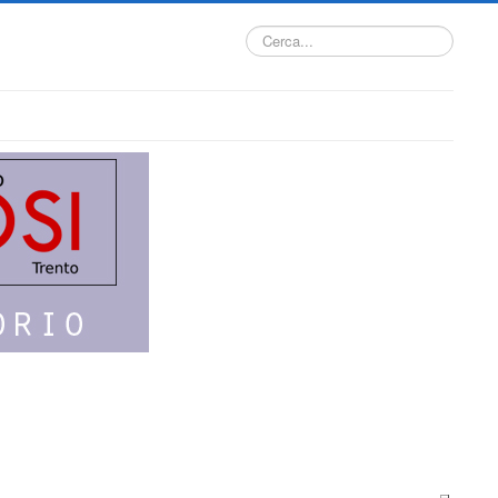
Cerca...