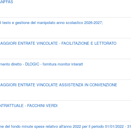
o ANFFAS
i di testo e gestione del manipolato anno scolastico 2026-2027;
ER MAGGIORI ENTRATE VINCOLATE - FACILITAZIONE E LETTORATO
mento diretto - DLOGIC - fornitura monitor interatt
PER MAGGIORI ENTRATE VINCOLATE ASSISTENZA IN CONVENZIONE
CONTRATTUALE - FACCHINI VERDI
ne del fondo minute spese relativo all'anno 2022 per il periodo 01/01/2022 - 3