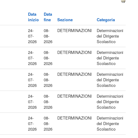
Data
Data
inizio
fine
Sezione
Categoria
24-
08-
DETERMINAZIONI
Determinazioni
07-
08-
del Dirigente
2026
2026
Scolastico
24-
08-
DETERMINAZIONI
Determinazioni
07-
08-
del Dirigente
2026
2026
Scolastico
24-
08-
DETERMINAZIONI
Determinazioni
07-
08-
del Dirigente
2026
2026
Scolastico
24-
08-
DETERMINAZIONI
Determinazioni
07-
08-
del Dirigente
2026
2026
Scolastico
24-
08-
DETERMINAZIONI
Determinazioni
07-
08-
del Dirigente
2026
2026
Scolastico