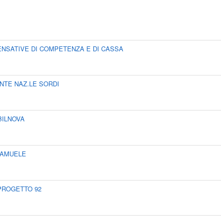
MPENSATIVE DI COMPETENZA E DI CASSA
to ENTE NAZ.LE SORDI
 ABILNOVA
o SAMUELE
to PROGETTO 92