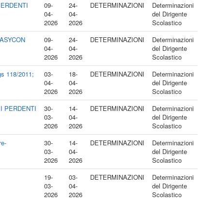
PERDENTI
09-
24-
DETERMINAZIONI
Determinazioni
04-
04-
del Dirigente
2026
2026
Scolastico
O EASYCON
09-
24-
DETERMINAZIONI
Determinazioni
04-
04-
del Dirigente
2026
2026
Scolastico
lgs 118/2011;
03-
18-
DETERMINAZIONI
Determinazioni
04-
04-
del Dirigente
2026
2026
Scolastico
I PERDENTI
30-
14-
DETERMINAZIONI
Determinazioni
03-
04-
del Dirigente
2026
2026
Scolastico
re-
30-
14-
DETERMINAZIONI
Determinazioni
03-
04-
del Dirigente
2026
2026
Scolastico
19-
03-
DETERMINAZIONI
Determinazioni
03-
04-
del Dirigente
2026
2026
Scolastico