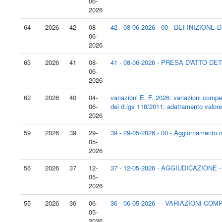
06-
2026
64
2026
42
08-
42 - 08-06-2026 - 00 - DEFINIZION
06-
2026
63
2026
41
08-
41 - 08-06-2026 - PRESA D'ATTO 
06-
2026
62
2026
40
04-
variazioni E. F. 2026: variazioni compe
06-
del d.lgs 118/2011; adattamento valore
2026
59
2026
39
29-
39 - 29-05-2026 - 00 - Aggiornamento ma
05-
2026
56
2026
37
12-
37 - 12-05-2026 - AGGIUDICAZIONE -
05-
2026
55
2026
36
06-
36 - 06-05-2026 - - VARIAZIONI 
05-
2026