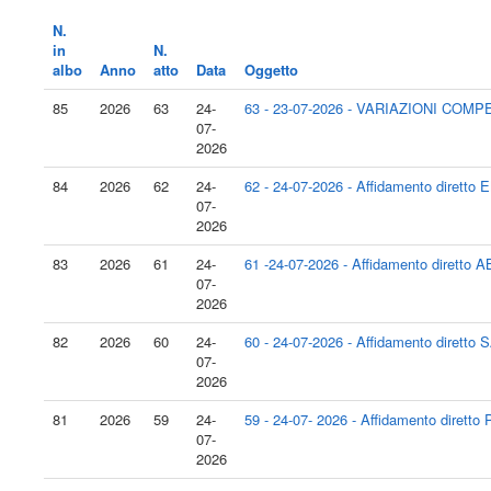
N.
in
N.
albo
Anno
atto
Data
Oggetto
85
2026
63
24-
63 - 23-07-2026 - VARIAZIONI CO
07-
2026
84
2026
62
24-
62 - 24-07-2026 - Affidamento diret
07-
2026
83
2026
61
24-
61 -24-07-2026 - Affidamento diretto
07-
2026
82
2026
60
24-
60 - 24-07-2026 - Affidamento dirett
07-
2026
81
2026
59
24-
59 - 24-07- 2026 - Affidamento diret
07-
2026