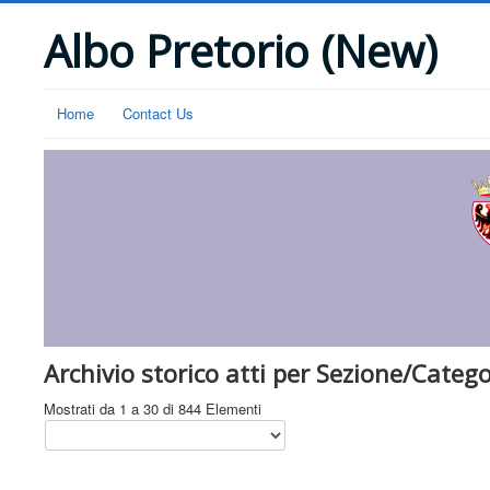
Albo Pretorio (New)
Home
Contact Us
Archivio storico atti per Sezione/Catego
Mostrati da 1 a 30 di 844 Elementi