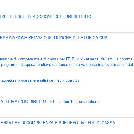
E DEGLI ELENCHI DI ADOZIONE DEI LIBRI DI TESTO
DETERMINAZIONE SERVIZIO ISTRUZIONE DI RETTIFICA CUP
nsative di competenza e di cassa per l’E.F. 2026 ai sensi dell’art. 51 comma 2 
 programmi di spesa; prelievo dal fondo di riserva spese impreviste sensi dell
ppatura processi e analisi dei rischi corruttivi
 AFFIDAMENTO DIRETTO - F.E.T. - fornitura smartphone
COMPENSATIVE DI COMPETENZA E PRELIEVO DAL FDR DI CASSA