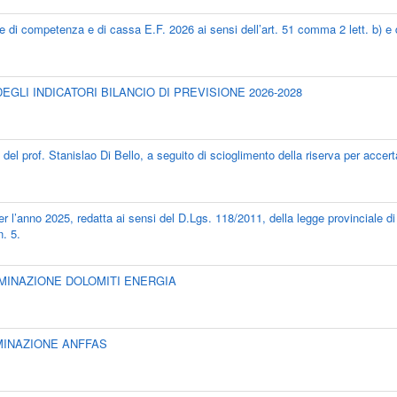
te di competenza e di cassa E.F. 2026 ai sensi dell’art. 51 comma 2 lett. b) e 
 DEGLI INDICATORI BILANCIO DI PREVISIONE 2026-2028
l prof. Stanislao Di Bello, a seguito di scioglimento della riserva per accer
r l’anno 2025, redatta ai sensi del D.Lgs. 118/2011, della legge provinciale di 
n. 5.
NOMINAZIONE DOLOMITI ENERGIA
OMINAZIONE ANFFAS