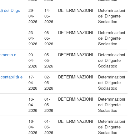
d) del D.lgs
29-
14-
DETERMINAZIONI
Determinazioni
04-
05-
del Dirigente
2026
2026
Scolastico
23-
08-
DETERMINAZIONI
Determinazioni
04-
05-
del Dirigente
2026
2026
Scolastico
tamento e
20-
05-
DETERMINAZIONI
Determinazioni
04-
05-
del Dirigente
2026
2026
Scolastico
contabilità e
17-
02-
DETERMINAZIONI
Determinazioni
04-
05-
del Dirigente
2026
2026
Scolastico
16-
01-
DETERMINAZIONI
Determinazioni
04-
05-
del Dirigente
2026
2026
Scolastico
16-
01-
DETERMINAZIONI
Determinazioni
04-
05-
del Dirigente
2026
2026
Scolastico