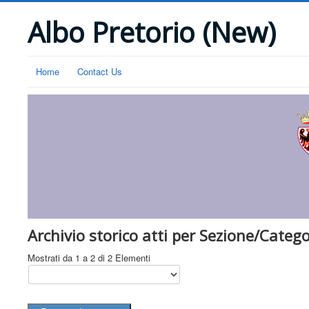
Albo Pretorio (New)
Home
Contact Us
Archivio storico atti per Sezione/Catego
Mostrati da 1 a 2 di 2 Elementi