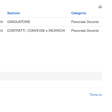
e
Sezione
Categoria
19
GRADUATORIE
Personale Docente
14
CONTRATTI, CONVEGNI e INCARICHI
Personale Docente
Torna su