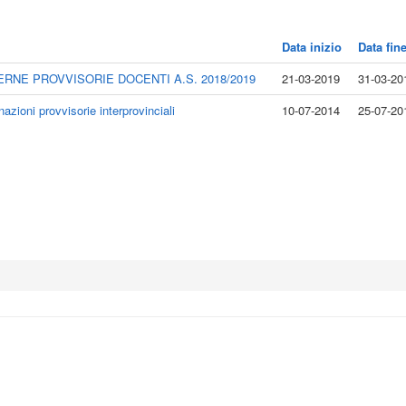
Data inizio
Data fin
RNE PROVVISORIE DOCENTI A.S. 2018/2019
21-03-2019
31-03-20
azioni provvisorie interprovinciali
10-07-2014
25-07-20