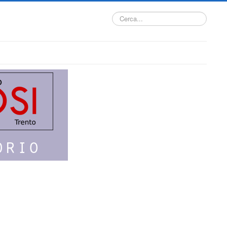
Cerca...