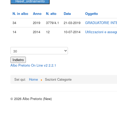
N. in albo
Anno
N. atto
Data
Oggetto
34
2019
3779/4.1
21-03-2019
GRADUATORIE INTE
14
2014
12
10-07-2014
Utilizzazioni e assegn
Indietro
Albo Pretorio On Line v2 2.2.1
Sei qui:
Home
Sezioni Categorie
© 2026 Albo Pretorio (New)