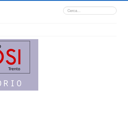
Cerca...