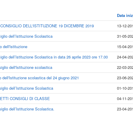
Data iniz
CONSIGLIO DELL'ISTITUZIONE 19 DICEMBRE 2019
13-12-20
lio dell’Istituzione Scolastica
31-05-20
dell'Istituzione
15-04-20
lio dell’Istituzione Scolastica in data 26 aprile 2023 ore 17.00
24-04-20
lio dell'Istituzione scolastica
22-03-20
dell'Istituzione scolastica del 24 giugno 2021
23-06-20
lio dell’Istituzione Scolastica
01-10-20
TTI CONSIGLI DI CLASSE
04-11-20
lio dell’Istituzione Scolastica.
23-04-20