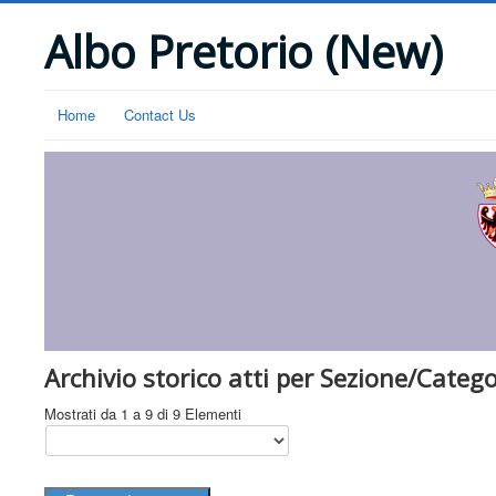
Albo Pretorio (New)
Home
Contact Us
Archivio storico atti per Sezione/Catego
Mostrati da 1 a 9 di 9 Elementi