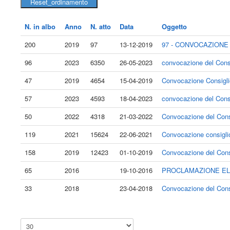
N. in albo
Anno
N. atto
Data
Oggetto
200
2019
97
13-12-2019
97 - CONVOCAZIONE 
96
2023
6350
26-05-2023
convocazione del Consig
47
2019
4654
15-04-2019
Convocazione Consiglio 
57
2023
4593
18-04-2023
convocazione del Consig
50
2022
4318
21-03-2022
Convocazione del Consig
119
2021
15624
22-06-2021
Convocazione consiglio 
158
2019
12423
01-10-2019
Convocazione del Consig
65
2016
19-10-2016
PROCLAMAZIONE ELE
33
2018
23-04-2018
Convocazione del Consig