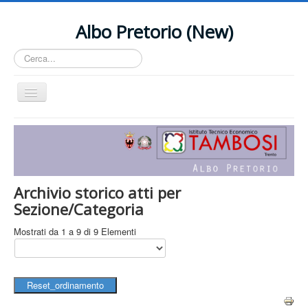
Albo Pretorio (New)
Cerca...
Cambia
navigazione
Home
Contact Us
Archivio storico atti per
Sezione/Categoria
Mostrati da 1 a 9 di 9 Elementi