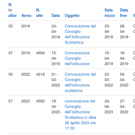
N.
in
N.
Data
Data
albo
Anno
atto
Data
Oggetto
inizio
fine
33
2018
23-
Convocazione del
23-
28-
04-
Consiglio
04-
04-
2018
dell’Istituzione
2018
2018
Scolastica.
47
2019
4654
15-
Convocazione
15-
18-
04-
Consiglio
04-
04-
2019
dell'Istituzione
2019
2019
50
2022
4318
21-
Convocazione del
22-
06-
03-
Consiglio
03-
04-
2022
dell'Istituzione
2022
2022
scolastica
57
2023
4593
18-
convocazione del
24-
27-
04-
Consiglio
04-
04-
2023
dell’Istituzione
2023
2023
Scolastica in data
26 aprile 2023 ore
17.00