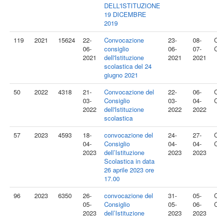
DELL'ISTITUZIONE
19 DICEMBRE
2019
119
2021
15624
22-
Convocazione
23-
08-
06-
consiglio
06-
07-
2021
dell'Istituzione
2021
2021
scolastica del 24
giugno 2021
50
2022
4318
21-
Convocazione del
22-
06-
03-
Consiglio
03-
04-
2022
dell'Istituzione
2022
2022
scolastica
57
2023
4593
18-
convocazione del
24-
27-
04-
Consiglio
04-
04-
2023
dell’Istituzione
2023
2023
Scolastica in data
26 aprile 2023 ore
17.00
96
2023
6350
26-
convocazione del
31-
05-
05-
Consiglio
05-
06-
2023
dell’Istituzione
2023
2023