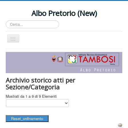
Albo Pretorio (New)
Cerca...
Cambia
navigazione
Home
Contact Us
Archivio storico atti per
Sezione/Categoria
Mostrati da 1 a 9 di 9 Elementi