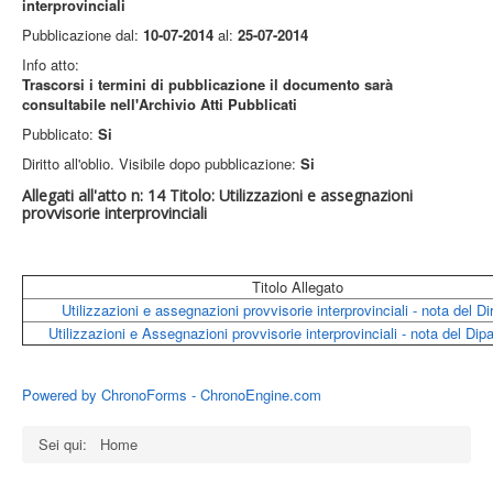
interprovinciali
Pubblicazione dal:
10-07-2014
al:
25-07-2014
Info atto:
Trascorsi i termini di pubblicazione il documento sarà
consultabile nell'Archivio Atti Pubblicati
Pubblicato:
Si
Diritto all'oblio. Visibile dopo pubblicazione:
Si
Allegati all'atto n: 14 Titolo: Utilizzazioni e assegnazioni
provvisorie interprovinciali
Titolo Allegato
Utilizzazioni e assegnazioni provvisorie interprovinciali - nota del Di
Utilizzazioni e Assegnazioni provvisorie interprovinciali - nota del Dip
Powered by ChronoForms - ChronoEngine.com
Sei qui:
Home