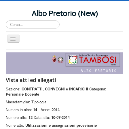
Albo Pretorio (New)
Cerca...
Cambia
navigazione
Home
Contact Us
Vista atti ed allegati
Sezione:
CONTRATTI, CONVEGNI e INCARICHI
Categoria:
Personale Docente
Macrofamiglia:
Tipologia:
Numero in albo:
14
- Anno:
2014
Numero atto:
12
Data atto:
10-07-2014
Nome atto:
Utilizzazioni e assegnazioni provvisorie