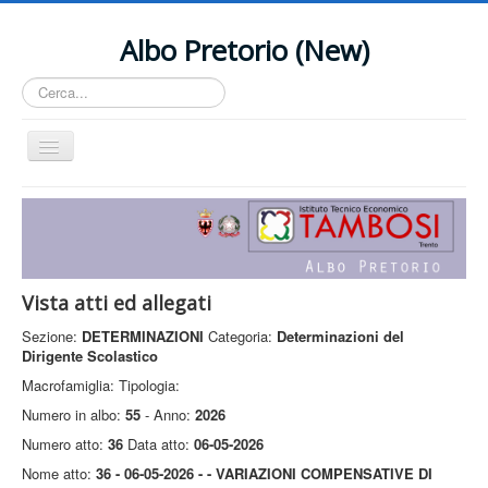
Albo Pretorio (New)
Cerca...
Cambia
navigazione
Home
Contact Us
Vista atti ed allegati
Sezione:
DETERMINAZIONI
Categoria:
Determinazioni del
Dirigente Scolastico
Macrofamiglia:
Tipologia:
Numero in albo:
55
- Anno:
2026
Numero atto:
36
Data atto:
06-05-2026
Nome atto:
36 - 06-05-2026 - - VARIAZIONI COMPENSATIVE DI